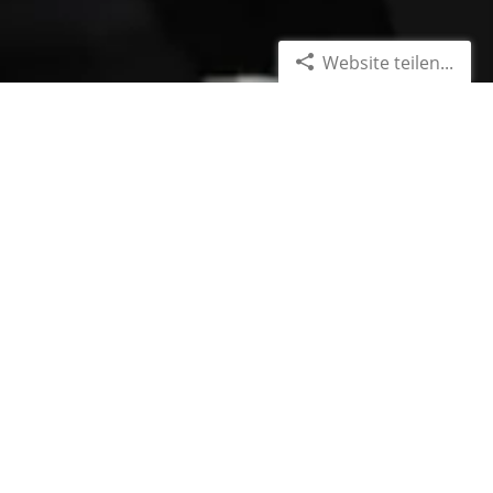
Website teilen...
News-Archiv | Artikel vom
24.12.2025
Kostenschutz für die
Smarte Technik